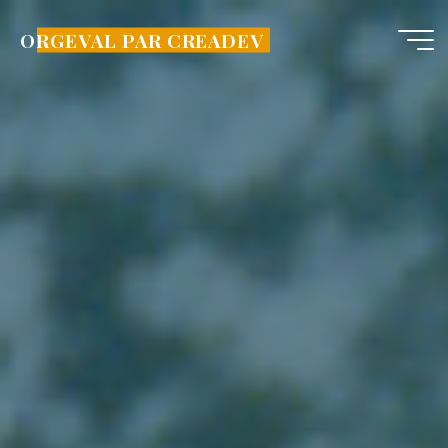
Aller
au
ORGEVAL PAR CREADEV
contenu