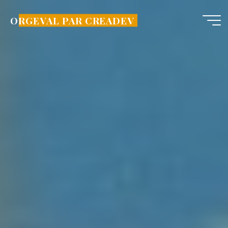
Aller
au
ORGEVAL PAR CREADEV
contenu