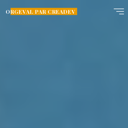
Aller
au
ORGEVAL PAR CREADEV
contenu