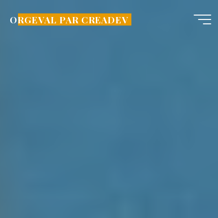
Aller
au
ORGEVAL PAR CREADEV
contenu