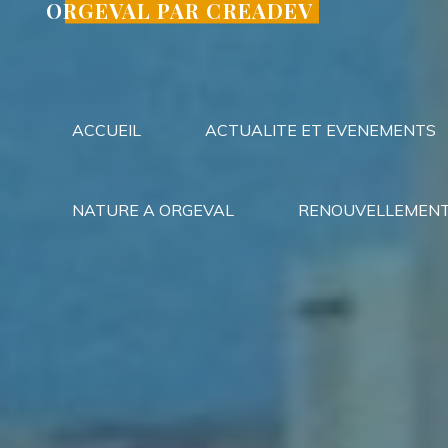
ORGEVAL PAR CREADEV
Aller
au
contenu
ACCUEIL
ACTUALITE ET EVENEMENTS
NATURE A ORGEVAL
RENOUVELLEMENT