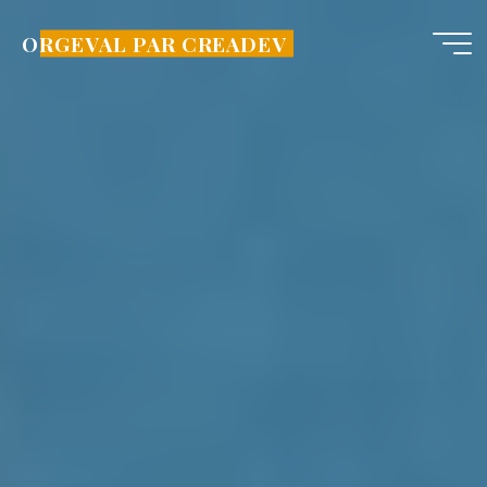
Aller
au
ORGEVAL PAR CREADEV
contenu