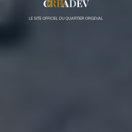
C
R
E
A
D
E
V
LE SITE OFFICIEL DU QUARTIER ORGEVAL