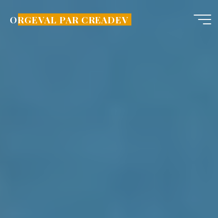
Aller
au
ORGEVAL PAR CREADEV
contenu