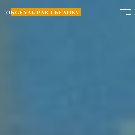
Aller
au
ORGEVAL PAR CREADEV
contenu