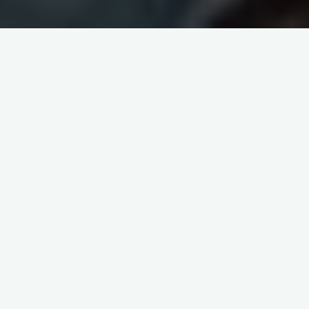
orgeval styles