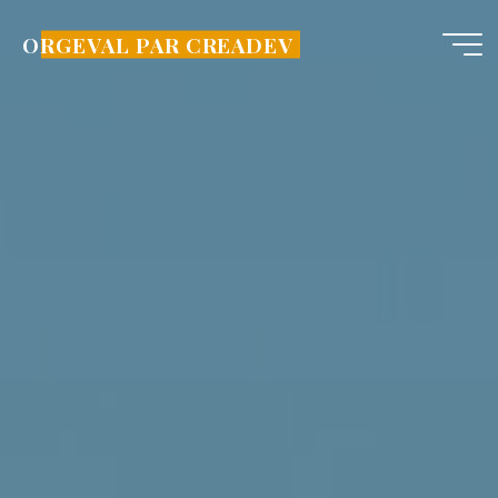
Aller
au
ORGEVAL PAR CREADEV
contenu