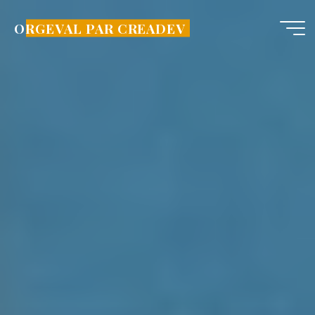
Aller
au
ORGEVAL PAR CREADEV
contenu