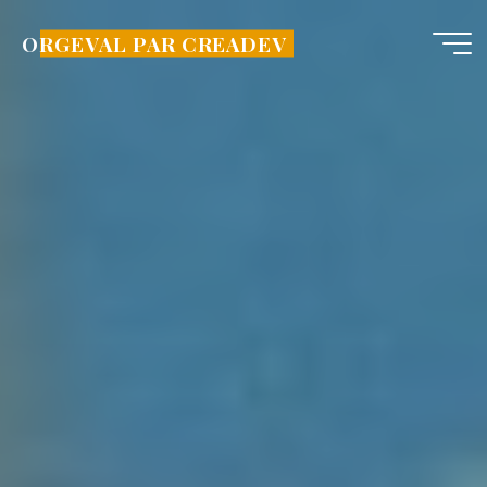
Aller
au
ORGEVAL PAR CREADEV
contenu