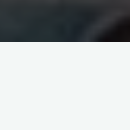
FRESQUE d’Orgeval par France 3