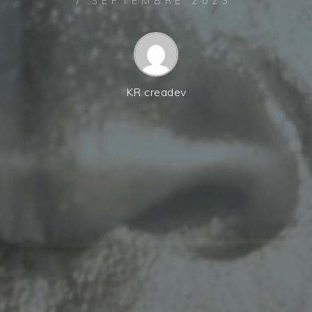
7 SEPTEMBRE 2023
KR creadev