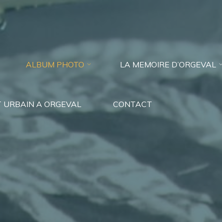
ALBUM PHOTO
LA MEMOIRE D’ORGEVAL
 URBAIN A ORGEVAL
CONTACT