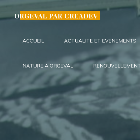
Aller
au
ORGEVAL PAR CREADEV
contenu
ACCUEIL
ACTUALITE ET EVENEMENTS
NATURE A ORGEVAL
RENOUVELLEMENT