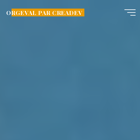
Aller
au
ORGEVAL PAR CREADEV
contenu