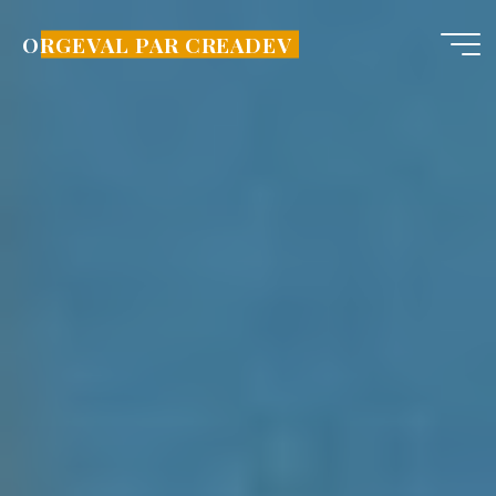
Aller
au
ORGEVAL PAR CREADEV
contenu