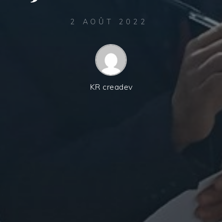
2 AOÛT 2022
KR creadev