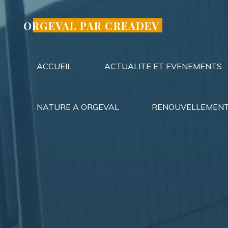
Aller
au
ORGEVAL PAR CREADEV
contenu
ACCUEIL
ACTUALITE ET EVENEMENTS
NATURE A ORGEVAL
RENOUVELLEMENT