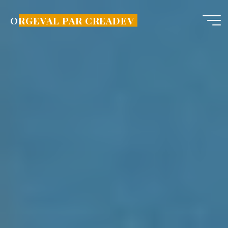
Aller
au
ORGEVAL PAR CREADEV
contenu