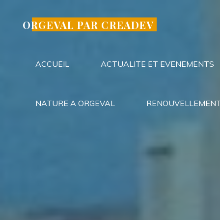
Aller
au
ORGEVAL PAR CREADEV
contenu
ACCUEIL
ACTUALITE ET EVENEMENTS
NATURE A ORGEVAL
RENOUVELLEMENT