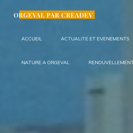
Aller
au
ORGEVAL PAR CREADEV
contenu
ACCUEIL
ACTUALITE ET EVENEMENTS
NATURE A ORGEVAL
RENOUVELLEMENT