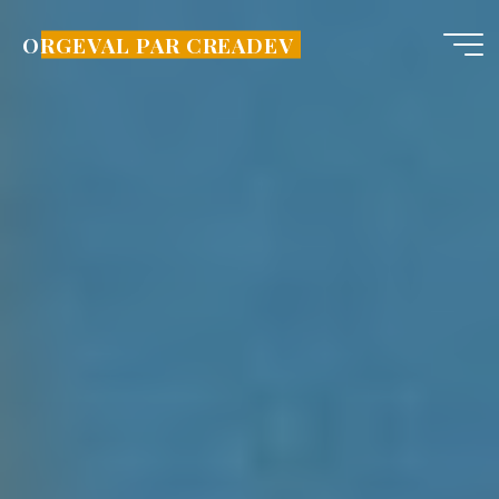
Aller
au
ORGEVAL PAR CREADEV
contenu