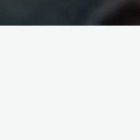
résidence cassioppé
2012