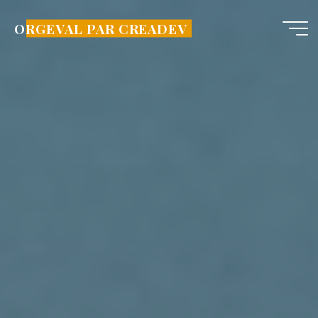
Aller
au
ORGEVAL PAR CREADEV
contenu