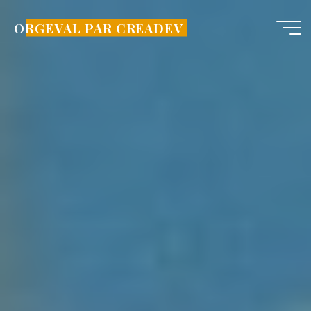
Aller
au
ORGEVAL PAR CREADEV
contenu