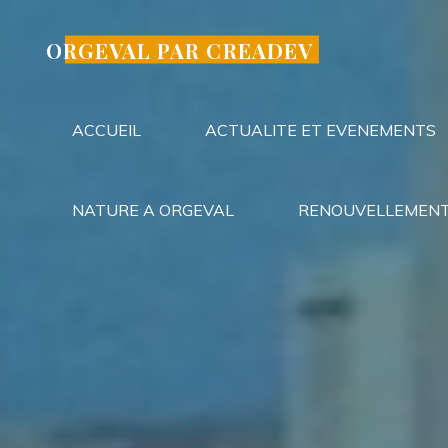
Aller
au
ORGEVAL PAR CREADEV
contenu
ACCUEIL
ACTUALITE ET EVENEMENTS
NATURE A ORGEVAL
RENOUVELLEMENT