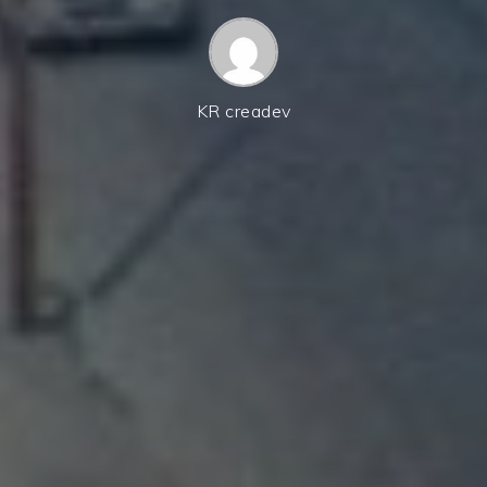
KR creadev