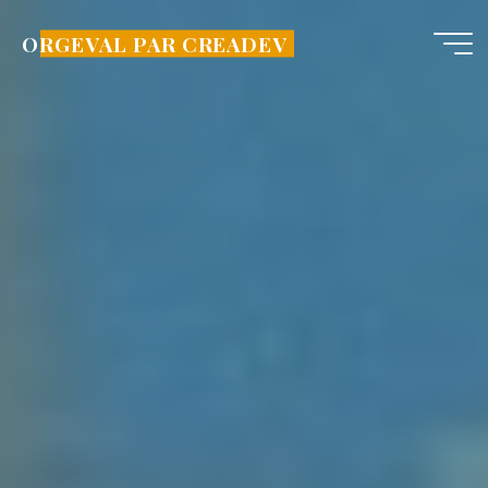
Aller
au
ORGEVAL PAR CREADEV
contenu