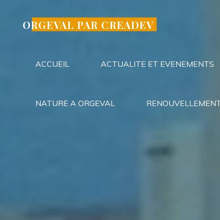
Aller
au
ORGEVAL PAR CREADEV
contenu
ACCUEIL
ACTUALITE ET EVENEMENTS
NATURE A ORGEVAL
RENOUVELLEMENT