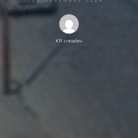
25 NOVEMBRE 2024
KR creadev