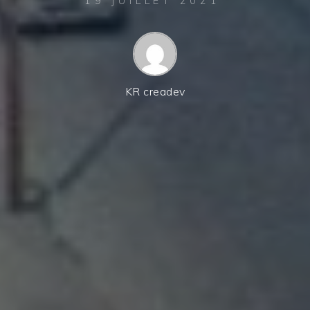
19 JUILLET 2021
KR creadev