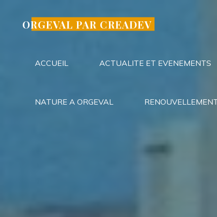
Aller
au
ORGEVAL PAR CREADEV
contenu
ACCUEIL
ACTUALITE ET EVENEMENTS
NATURE A ORGEVAL
RENOUVELLEMENT