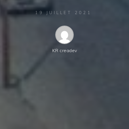
19 JUILLET 2021
KR creadev