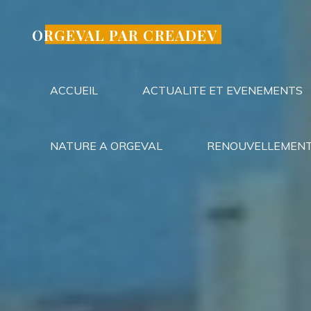
Aller
au
ORGEVAL PAR CREADEV
contenu
ACCUEIL
ACTUALITE ET EVENEMENTS
NATURE A ORGEVAL
RENOUVELLEMENT