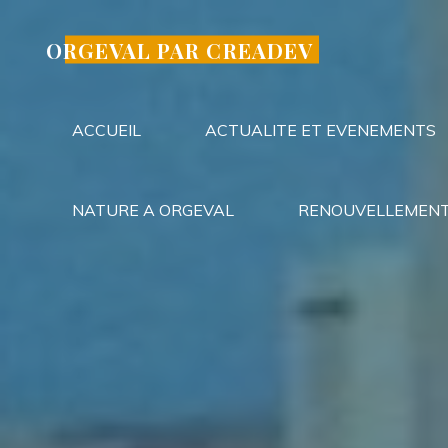
Aller
au
ORGEVAL PAR CREADEV
contenu
ACCUEIL
ACTUALITE ET EVENEMENTS
NATURE A ORGEVAL
RENOUVELLEMENT