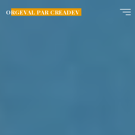
Aller
au
ORGEVAL PAR CREADEV
contenu