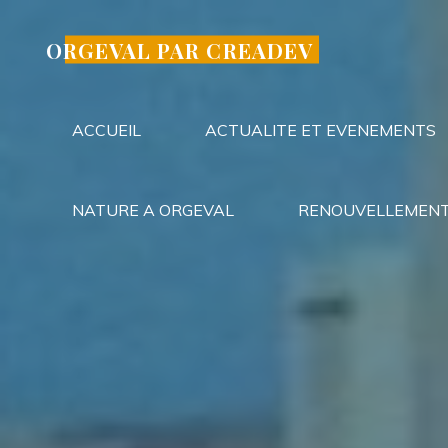
Aller
au
ORGEVAL PAR CREADEV
contenu
ACCUEIL
ACTUALITE ET EVENEMENTS
NATURE A ORGEVAL
RENOUVELLEMENT