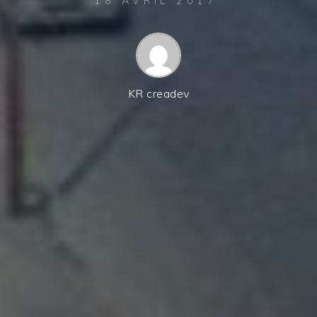
18 AVRIL 2017
KR creadev