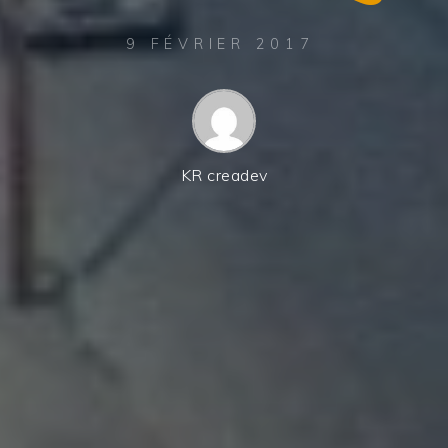
9 FÉVRIER 2017
KR creadev