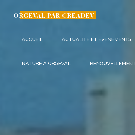
Aller
au
ORGEVAL PAR CREADEV
contenu
ACCUEIL
ACTUALITE ET EVENEMENTS
NATURE A ORGEVAL
RENOUVELLEMENT