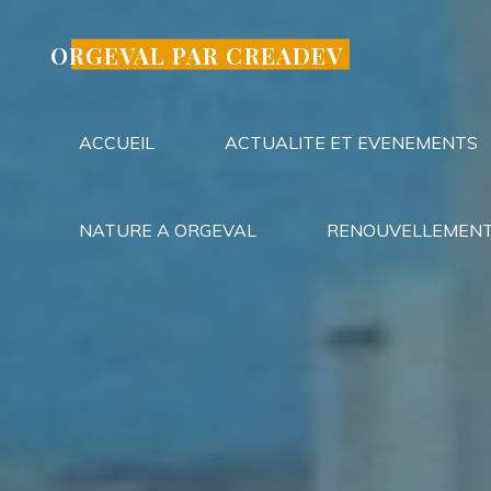
Aller
au
ORGEVAL PAR CREADEV
contenu
ACCUEIL
ACTUALITE ET EVENEMENTS
NATURE A ORGEVAL
RENOUVELLEMENT