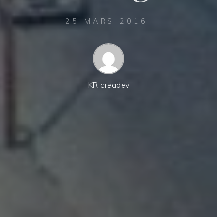
25 MARS 2016
KR creadev