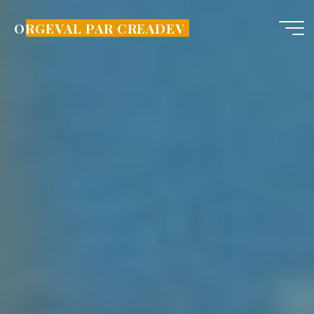
Aller
au
ORGEVAL PAR CREADEV
contenu