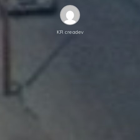
KR creadev