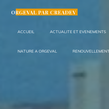
Aller
au
ORGEVAL PAR CREADEV
contenu
ACCUEIL
ACTUALITE ET EVENEMENTS
NATURE A ORGEVAL
RENOUVELLEMENT