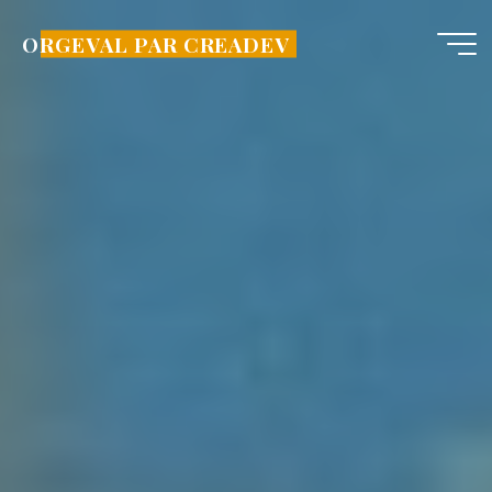
Aller
au
ORGEVAL PAR CREADEV
contenu