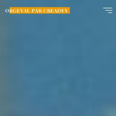
Aller
au
ORGEVAL PAR CREADEV
contenu