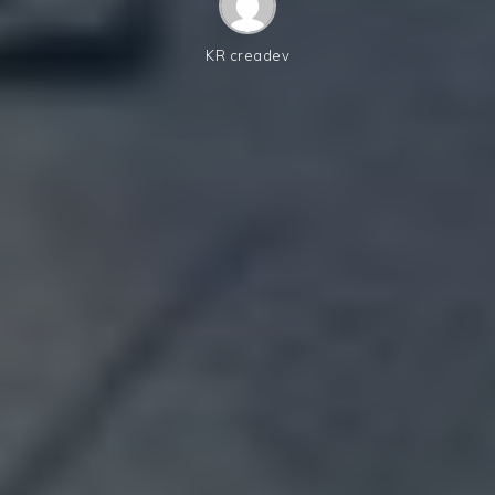
KR creadev