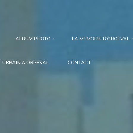
ALBUM PHOTO
LA MEMOIRE D’ORGEVAL
 URBAIN A ORGEVAL
CONTACT