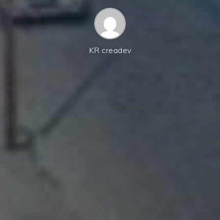
KR creadev