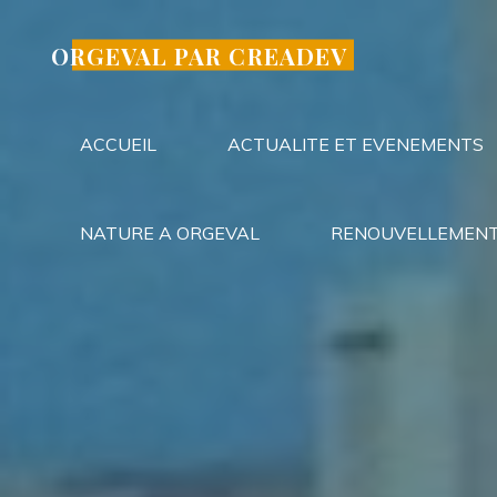
Aller
au
ORGEVAL PAR CREADEV
contenu
ACCUEIL
ACTUALITE ET EVENEMENTS
NATURE A ORGEVAL
RENOUVELLEMENT